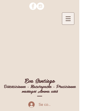
Eva Santiago
Diététicienne - Naturopathe - Praticienne
massages Amma assis
Se connecter