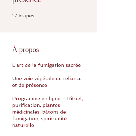
27 étapes
étapes
27
À propos
L’art de la fumigation sacrée
Une voie végétale de reliance
et de présence
Programme en ligne – Rituel,
purification, plantes
médicinales, bâtons de
fumigation, spiritualité
naturelle