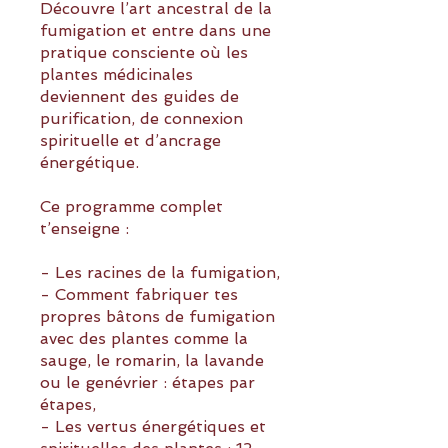
Découvre l’art ancestral de la
fumigation et entre dans une
pratique consciente où les
plantes médicinales
deviennent des guides de
purification, de connexion
spirituelle et d’ancrage
énergétique.
Ce programme complet
t’enseigne :
- Les racines de la fumigation,
- Comment fabriquer tes
propres bâtons de fumigation
avec des plantes comme la
sauge, le romarin, la lavande
ou le genévrier : étapes par
étapes,
- Les vertus énergétiques et