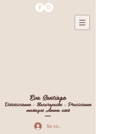
Eva Santiago
Diététicienne - Naturopathe - Praticienne
massages Amma assis
Se connecter