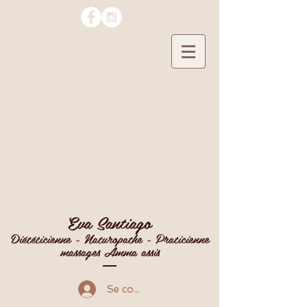
Eva Santiago
Diététicienne - Naturopathe - Praticienne
massages Amma assis
Se connecter