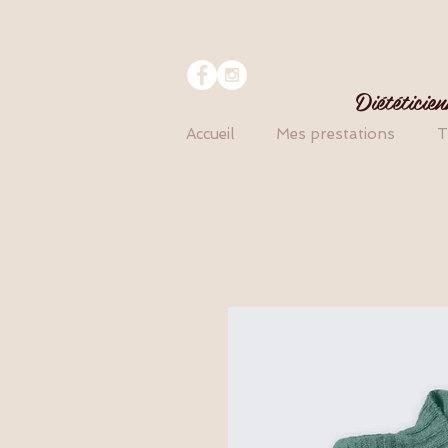
Diététici
Accueil
Mes prestations
T