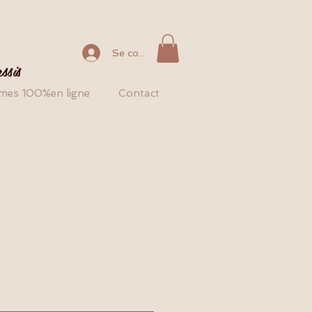
Se connecter
ssis
es 100%en ligne
Contact