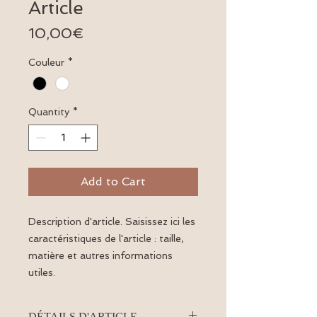
Article
Price
10,00€
Couleur
*
Quantity
*
Add to Cart
Description d'article. Saisissez ici les 
caractéristiques de l'article : taille, 
matière et autres informations 
utiles.
DÉTAILS D'ARTICLE