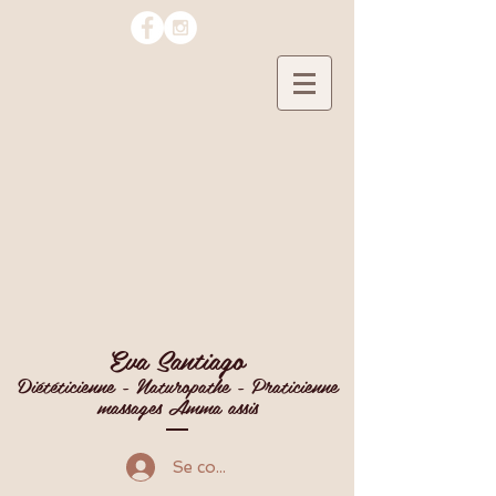
Eva Santiago
Diététicienne - Naturopathe - Praticienne
massages Amma assis
Se connecter