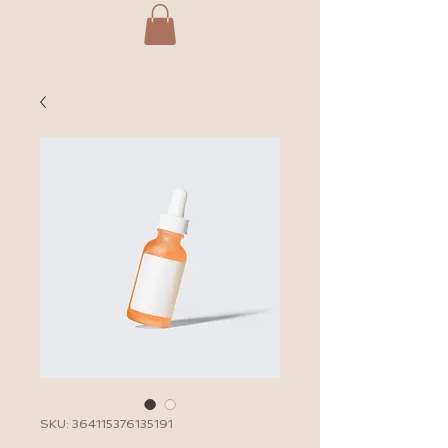
SKU: 364115376135191