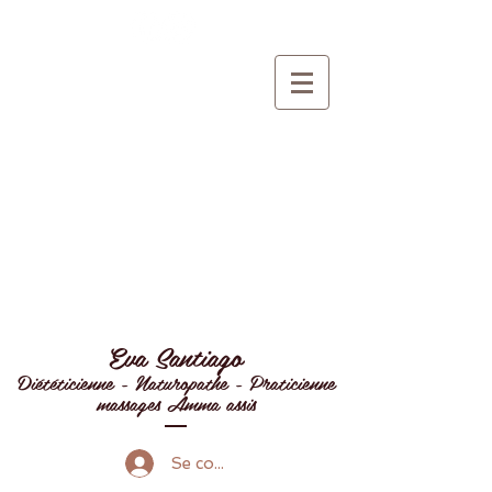
Eva Santiago
Diététicienne - Naturopathe - Praticienne
massages Amma assis
Se connecter