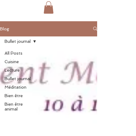
Blog
Bullet journal
All Posts
Cuisine
Lecture
Bullet journal
Méditation
Bien être
Bien être
animal