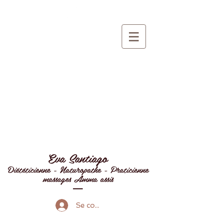
Eva Santiago
Diététicienne - Naturopathe - Praticienne
massages Amma assis
Se connecter